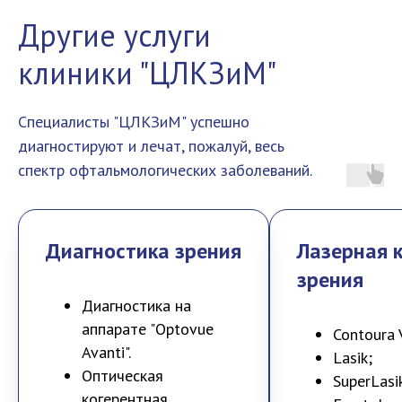
Другие услуги
клиники "ЦЛКЗиМ"
Специалисты "ЦЛКЗиМ" успешно
диагностируют и лечат, пожалуй, весь
спектр офтальмологических заболеваний.
Диагностика зрения
Лазерная 
зрения
Диагностика на
аппарате "Optovue
Contoura V
Avanti".
Lasik;
Оптическая
SuperLasi
когерентная